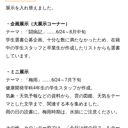
展示を入れ替えました。
・企画展示（大展示コーナー）
テーマ：「闘病記」……6/24～8月中旬
学生選書公募企画。十分な数に満たなかったため、在籍
中の学生スタッフと卒業生が作成したリストからも選書
しています。
・ミニ展示
テーマ：「梅雨」……6/24～7月下旬
健康開発学科4年生の学生スタッフが作成。
気象・天気予報などの資料から、雲の図鑑、天気をテー
マとした文学まで、関連する本を集めました。
雨の日の読書に。梅雨時期は、水損にご注意ください。
その他、カウンター前では、「今日は何の日？」をテー