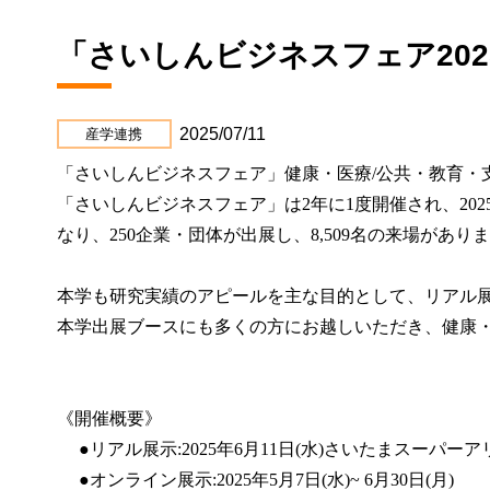
「さいしんビジネスフェア20
2025/07/11
産学連携
「さいしんビジネスフェア」
健康・医療/公共・教育・
「さいしんビジネスフェア」は2年に1度開催され、202
なり、250
企業・団体が出展し、8,509名の来場があり
本学も研究実績のアピールを主な目的として、リアル
本学出展ブースにも多くの方にお越しいただき、健康
《開催概要》
●リアル展示:2025年6月11日(水)
さいたまスーパーアリ
●オンライン展示:
2025年5月7日(水)~ 6月30日(月)