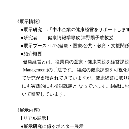
《展示情報》
●展示研究 :
「中小企業の健康経営をサポートしま
●研究者 :
健康情報学専攻 津野陽子准教授
●展示ブース : I-13(
健康・医療/公共・教育・支援関係
●紹介概要
健康経営とは、従業員の医療・健康問題を経営課題と捉え、健康
Management)の手法です。 組織の健康課題を
て研究が蓄積されてきていますが、健康経営に取り組
にも実践的にも検討課題と なっています。組織にお
いて研究しています。
《展示内容》
【リアル展示】
●展示研究に係るポスター展示