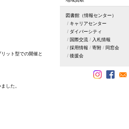
図書館（情報センター）
キャリアセンター
ダイバーシティ
国際交流
入札情報
採用情報
寄附
同窓会
ブリット型での開催と
後援会
いました。