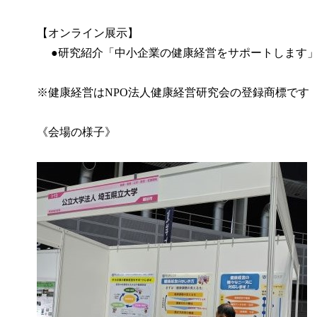
【オンライン展示】
●研究
紹介
「
中小企業の健康経営をサポートします
※健康経営はNPO法人健康経営研究会の登録商標です
《会場の様子》