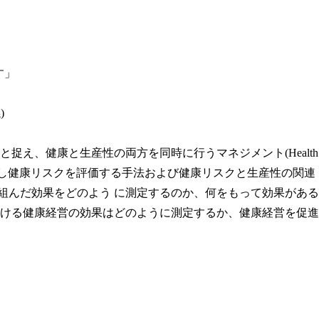
す」
)
と生産性の両方を同時に行うマネジメント(Health andProd
可視化し健康リスクを評価する手法および健康リスクと生産性の関連
んだ効果をどのよう に測定するのか、何をもって効果がある
ける健康経営の効果はどのように測定するか、健康経営を促進