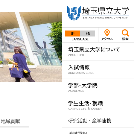
Japanese
English
研究活動・産学連携
・地域貢献
地域貢献