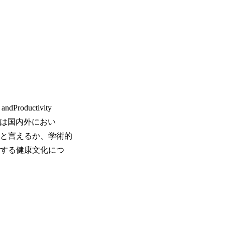
uctivity
 は国内外におい
と言えるか、学術的
する健康文化につ