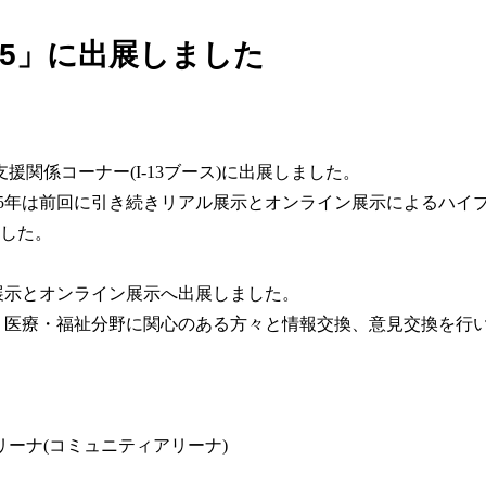
25」に出展しました
支援関係
コーナー(I-13ブース)に出展しました。
5年は
前回に引き続きリアル展示とオンライン展示によるハイ
ました。
展示とオンライン展示へ出展しました。
・医療・福祉分野に関心のある方々と情報交換、意見交換を行
ーナ(コミュニティアリーナ)