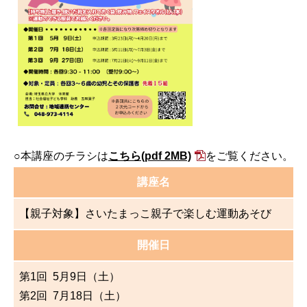
○本講座のチラシは
こちら
(pdf 2MB)
をご覧ください。
講座名
【親子対象】さいたまっこ親子で楽しむ運動あそび
開催日
第1回
5月9日（土）
第2回
7月18日（土）