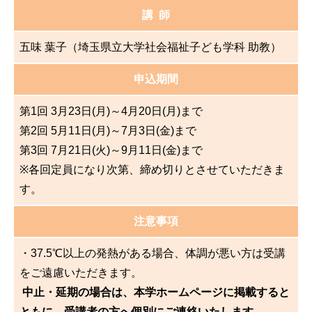
講 師
五味 葉子（埼玉県立大学社会福祉子ども学科 助教）
申込期間
第1回 3月23日(月)～4月20日(月)まで
第2回 5月11日(月)～7月3日(金)まで
第3回 7月21日(火)～9月11日(金)まで
※各回
定員になり次第、締め切りとさせていただきま
す。
注意事項
・37.5℃以上の発熱がある場合、体調が悪い方は受講
をご遠慮いただきます。
中止・延期の場合は、本学ホームページに掲載すると
ともに、受講者の方へ個別にご連絡いたします。