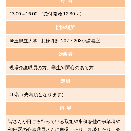
時 間
13:00～16:00 （受付開始 12:30～）
開催場所
埼玉県立大学 北棟2階 207・208小講義室
対象者
現場介護職員の方。学生や関心のある方。
定員
40名（先着順となります）
内 容
皆さんが日ごろ行っている取組や事例を他の事業者や
他部署の介護職員さんに自慢したり、相談したり、介