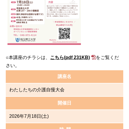
○本講座のチラシは、
こちら
(pdf 231KB)
をご覧くだ
さい。
講座名
わたしたちの介護自慢大会
開催日
2026年7月18日(土)