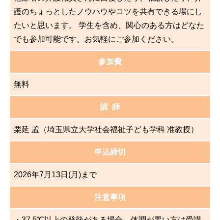
護のちょっとしたノウハウやコツを共有できる場にし
たいと思います。 学生を含め、関心のある方はどなた
でも参加可能です。お気軽にご参加ください。
参加費
無料
講 師
栗延 孟（埼玉県立大学社会福祉子ども学科 准教授）
申込締切
2026年7月13日(月)まで
注意事項
・37.5℃以上の発熱がある場合、体調が悪い方は受講