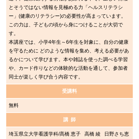
とそうではない情報を見極める力「ヘルスリテラシ
ー」(健康のリテラシー)の必要性が高まっています。
この力は、子どもの頃から身につけることが大切で
す。
本講座では、小学4年生～6年生を対象に、自分の健康
を守るために どのような情報を集め、考える必要があ
るかについて学びます。本や雑誌を使った調べる学習
や、カード作りなどの体験的な活動を通して、参加者
同士が楽しく学び合う内容です。
受講料
無料
講 師
埼玉県立大学看護学科/髙橋 恵子 高橋 綾 日野さち恵