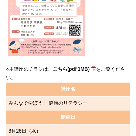
○本講座のチラシは、
こちら
(pdf 1MB)
をご覧くださ
い。
講座名
みんなで学ぼう！ 健康のリテラシー
開催日
8月26日（水）