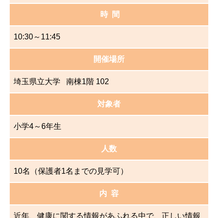
時 間
10:30～11:45
開催場所
埼玉県立大学 南棟1階 102
対象者
小学4～6年生
人数
10名（保護者1名までの見学可）
内 容
近年、健康に関する情報があふれる中で、正しい情報