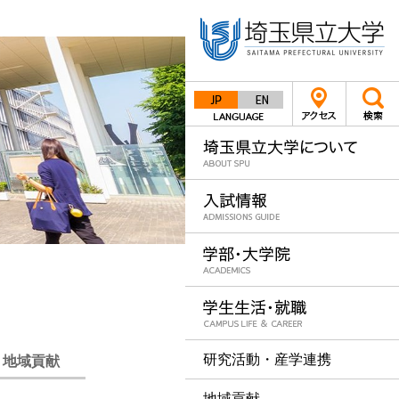
Japanese
English
研究活動・産学連携
・地域貢献
地域貢献