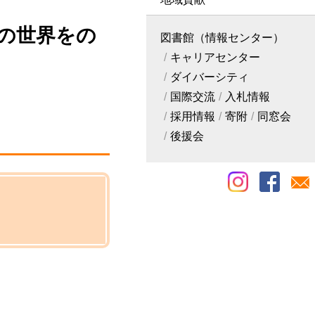
の世界をの
図書館（情報センター）
キャリアセンター
ダイバーシティ
国際交流
入札情報
採用情報
寄附
同窓会
後援会