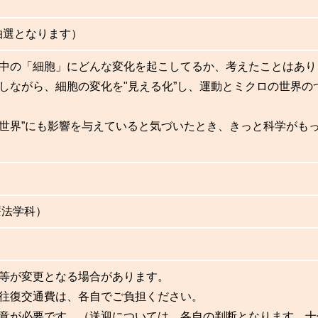
抽選となります）
中の「細胞」にどんな変化を起こしてるか、考えたことはあり
しながら、細胞の変化を"見える化”し、運動とミクロの世界の
世界”にも影響を与えていると気づいたとき、きっと科学がも
療法学科）
等が変更となる場合があります。
往復交通費は、各自でご負担ください。
意が必要です。（送迎については、各自の判断となります。十