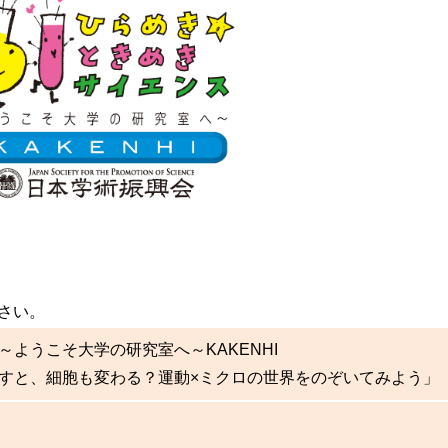
さい。
ようこそ大学の研究室へ～KAKENHI
すと、細胞も変わる？運動×ミクロの世界をのぞいてみよう」