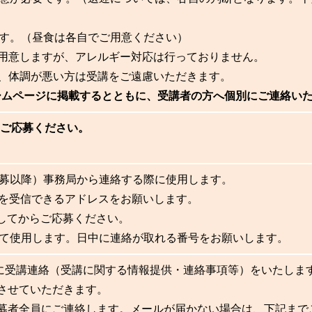
す。（昼食は各自でご用意ください）
で用意しますが、アレルギー対応は行っておりません。
場合、体調が悪い方は受講をご遠慮いただきます。
ムページに掲載するとともに、受講者の方へ個別にご連絡い
りご応募ください。
募以降）事務局から連絡する際に使用します。
のメールを受信できるアドレスをお願いします。
してからご応募ください。
て使用します。日中に連絡が取れる番号をお願いします。
に受講連絡（受講に関する情報提供・連絡事項等）をいたしま
させていただきます。
募者全員にご連絡します。メールが届かない場合は、下記まで