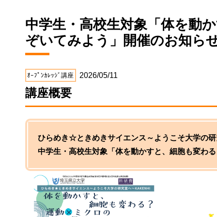
中学生・高校生対象「体を動か
ぞいてみよう」開催のお知ら
2026/05/11
ｵｰﾌﾟﾝｶﾚｯｼﾞ講座
講座概要
ひらめき☆ときめきサイエンス～ようこそ大学の研究室
中学生・高校生対象「体を動かすと、細胞も変わる