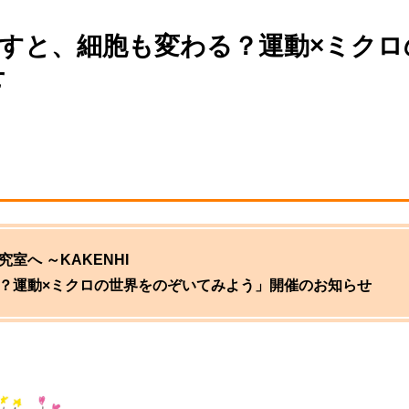
すと、細胞も変わる？運動×ミクロ
せ
へ ～KAKENHI
？運動×ミクロの世界をのぞいてみよう」開催のお知らせ