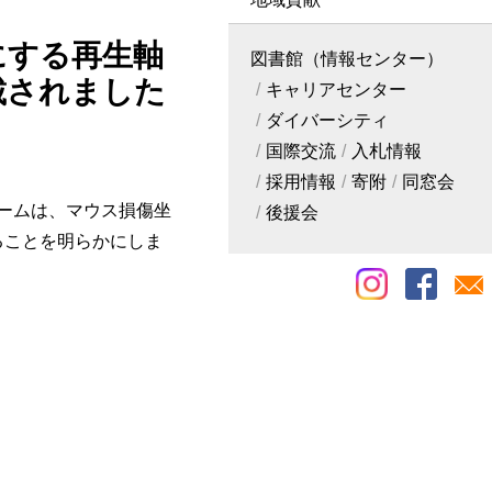
にする再生軸
図書館（情報センター）
載されました
キャリアセンター
ダイバーシティ
国際交流
入札情報
採用情報
寄附
同窓会
ームは、マウス損傷坐
後援会
ることを明らかにしま