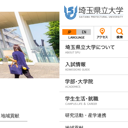
Japanese
English
研究活動・産学連携
・地域貢献
地域貢献