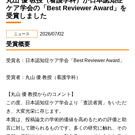
丸山 優 教授（看護学科）が日本認知症
ケア学会の「Best Reviewer Award」を
受賞しました
2026/07/02
ニュース
受賞概要
受賞名：日本認知症ケア学会「Best Reviewer Award」
受賞者：丸山 優 教授（看護学科）
【丸山 優 教授からのコメント】
この度、日本認知症ケア学会より「査読者賞」をいただ
き、大変光栄に存じます。
本賞は、投稿論文の学術的価値を高めるための評価と助
言に対して贈られるものです。多くの研究に触れ、その