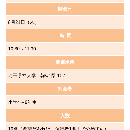
開催日
8月21日（木）
時 間
10:30～11:30
開催場所
埼玉県立大学 南棟1階 102
対象者
小学4～6年生
人数
10名（希望があれば、保護者1名までの参加可）