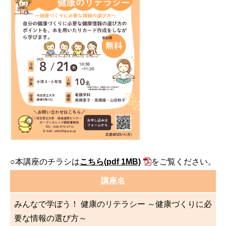
○本講座のチラシは
こちら
(pdf 1MB)
をご覧ください。
講座名
みんなで学ぼう！ 健康のリテラシー ～健康づくりに必
要な情報の選び方～