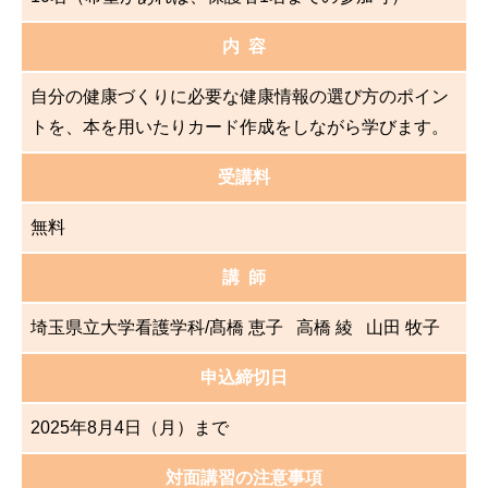
内 容
自分の健康づくりに必要な健康情報の選び方のポイン
トを、本を用いたりカード作成をしながら学びます。
受講料
無料
講 師
埼玉県立大学看護学科/髙橋 恵子 高橋 綾 山田 牧子
申込締切日
2025年8月4日（月）まで
対面講習の注意事項