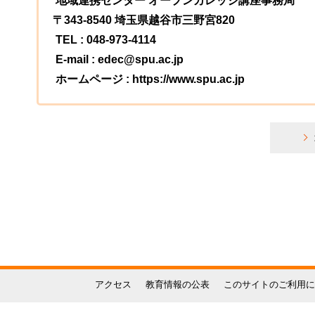
地域連携センター オープンカレッジ講座事務局
〒343-8540 埼玉県越谷市三野宮820
TEL : 048-973-4114
E-mail : edec@spu.ac.jp
ホームページ : https://www.spu.ac.jp
アクセス
教育情報の公表
このサイトのご利用に