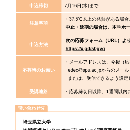
申込締切
7月16日(木)まで
・37.5℃以上の発熱がある
注意事項
中止・延期の場合は、本学ホー
次の応募フォーム（URL）よ
申込方法
https://x.gd/s0gvq
・メールアドレスは、今後（応
応募時のお願い
edec@spu.ac.jpから
または、受信できるよう設定
受講連絡
・応募締切日以降、1週間以内
問い合わせ先
埼玉県立大学