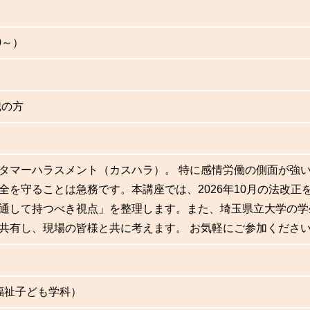
30～）
職の方
タマーハラスメント（カスハラ）。 特に感情労働の側面が強
全を守ることは急務です。本講座では、2026年10月の法改正
通して持つべき視点」を整理します。また、埼玉県立大学の学
共有し、現場の皆様と共に考えます。 お気軽にご参加くださ
福祉子ども学科）