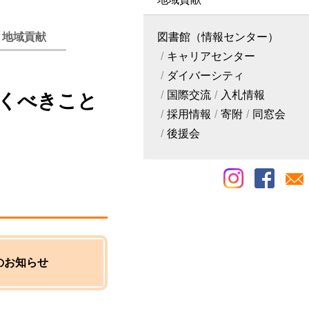
・地域貢献
図書館（情報センター）
キャリアセンター
ダイバーシティ
国際交流
入札情報
おくべきこと
採用情報
寄附
同窓会
後援会
のお知らせ