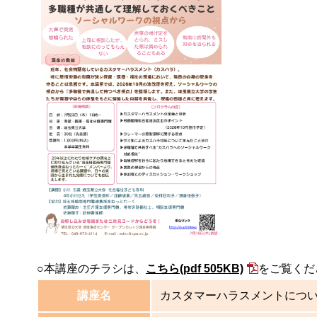
○本講座のチラシは、
こちら
(pdf 505KB)
をご覧くだ
講座名
カスタマーハラスメントについ