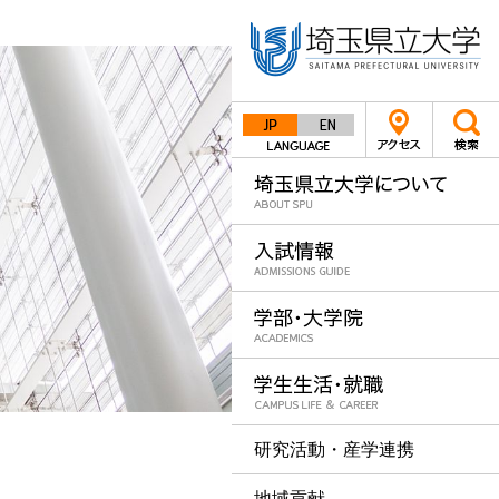
Japanese
English
研究活動・産学連携
地域貢献