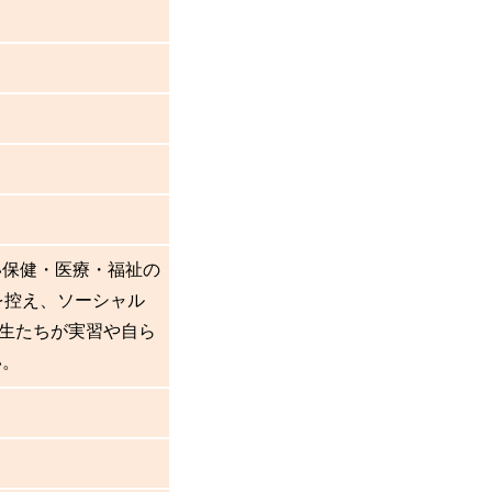
い保健・医療・福祉の
を控え、ソーシャル
生たちが実習や自ら
い。