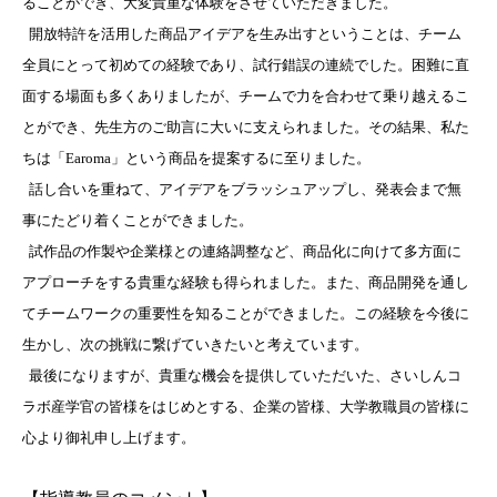
ることができ、大変貴重な体験をさせていただきました。
開放特許を活用した商品アイデアを生み出すということは、チーム
全員にとって初めての経験であり、試行錯誤の連続でした。困難に直
面する場面も多くありましたが、チームで力を合わせて乗り越えるこ
とができ、先生方のご助言に大いに支えられました。その結果、私た
ちは「Earoma」という商品を提案するに至りました。
話し合いを重ねて、アイデアをブラッシュアップし、発表会まで無
事にたどり着くことができました。
試作品の作製や企業様との連絡調整など、商品化に向けて多方面に
アプローチをする貴重な経験も得られました。また、商品開発を通し
てチームワークの重要性を知ることができました。この経験を今後に
生かし、次の挑戦に繋げていきたいと考えています。
最後になりますが、貴重な機会を提供していただいた、さいしんコ
ラボ産学官の皆様をはじめとする、企業の皆様、大学教職員の皆様に
心より御礼申し上げます。