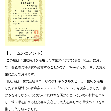
【チームのコメント】
この度は「開放特許を活用した学生アイデア発表会in埼玉」におい
て、審査委員特別賞を受賞することができ、Team☆かめ一同、大変光
栄に思っております。
私たちは、株式会社リコー様のフレキシブルスピーカー技術を活用
した多言語対応の音声案内システム「Any Voice」を提案しました。静
けさを守りながら必要な人にだけ音を届けるという技術の特性を生か
し、埼玉県を訪れる観光客が安心して観光を楽しめる環境づくりを目
指して取り組みました。