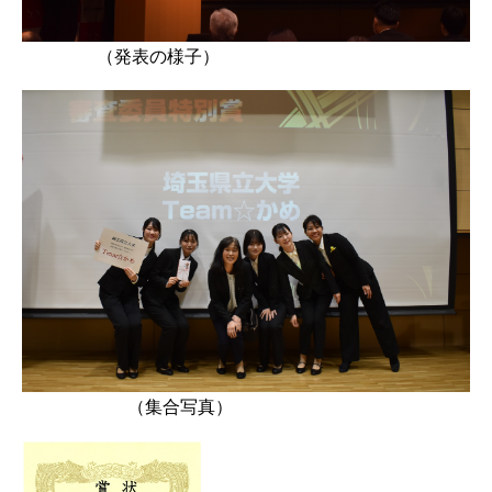
（発表の様子）
（集合写真）