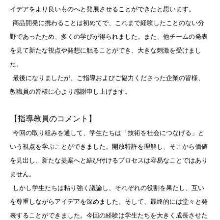
イデアをより良いものへと発展させることができたと思います。
商品開発に携わることは初めてで、これまで経験したことのない分
野であったため、多くの学びが得られました。また、他チームの発表
を見て新たな視点や発想に触ることができ、大きな刺激を受けまし
た。
最後になりましたが、ご指導およびご協力くださった企業の皆様、
教職員の皆様に心より感謝申し上げます。
【指導教員のコメント】
今回の取り組みを通して、学生たちは「技術を社会につなげる」と
いう視点を学ぶことができました。開放特許を理解し、そこから価値
を見出し、新たな提案へと結び付けるプロセスは容易なことではあり
ません。
しかし学生たちは粘り強く議論し、それぞれの役割を果たし、互い
を尊重しながらアイデアを深めました。そして、最終的には堂々と発
表することができました。今回の経験は学生たちを大きく成長させた