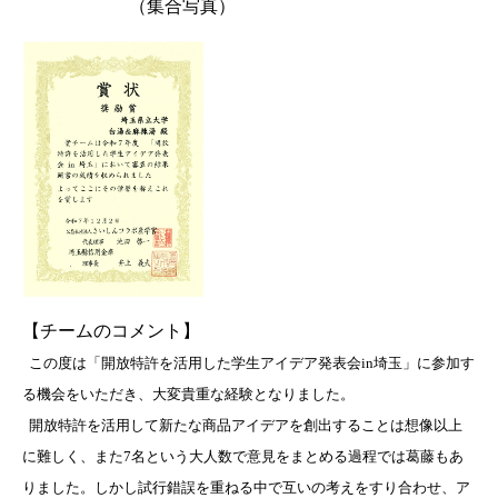
（集合写真）
【チームのコメント】
この度は「開放特許を活用した学生アイデア発表会in埼玉」に参加す
る機会をいただき、大変貴重な経験となりました。
開放特許を活用して新たな商品アイデアを創出することは想像以上
に難しく、また7名という大人数で意見をまとめる過程では葛藤もあ
りました。しかし試行錯誤を重ねる中で互いの考えをすり合わせ、ア