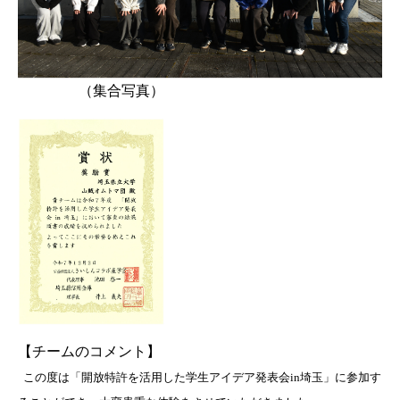
（集合写真）
【チームのコメント】
この度は「開放特許を活用した学生アイデア発表会in埼玉」に参加す