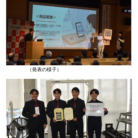
（発表の様子）