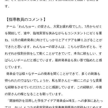
す。
【指導教員のコメント】
チーム「わんちゅー」の皆さん、大変お疲れ様でした。5月からゼミ
を開始して、途中、臨地実習を挟みながらもコンスタントにゼミを重
ね、12月の最終発表に向けてしっかりとアイデアを練り上げることが
できたと思います。わんちゅーの皆さんは、こちらが言わずとも、そ
れぞれが役割分担をして動くことができていて、本当に頼もしい、す
ばらしいチームだと感じています。最終発表会も良い形で臨めたと感
じています。
発表会では様々なチームの発表を聞くことができて、多くの刺激も
得られたのではないでしょうか。私も皆さんと一緒にこのような貴重
な経験をさせていただけたことに感謝しています。この経験が、今後
の皆さんの糧となることを願っています。
「開放特許を活用した学生アイデア発表会in埼玉」への参加にあたっ
ては、さいしんコラボ産学官様や大学事務局職員の皆様をはじめとす