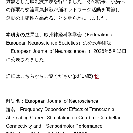
対象とした脳刺激実験を行いました。その結果、小脳へ
の微弱な交流電気刺激が脳ネットワーク活動を調節し、
運動の正確性を高めることを明らかにしました。
本研究の成果は、欧州神経科学学会（Federation of
European Neuroscience Societies）の公式学術誌
「European Journal of Neuroscience」に2026年5月13日
に公表されました。
詳細はこちらからご覧ください
(pdf 1MB)
雑誌名：European Journal of Neuroscience
題名：Frequency-Dependent Effects of Transcranial
Alternating Current Stimulation on Cerebro–Cerebellar
Connectivity and Sensorimotor Performance