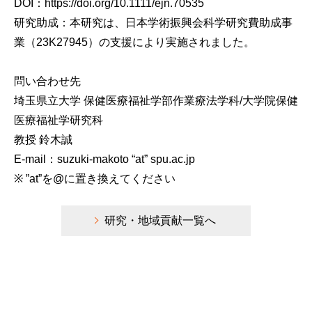
DOI：https://doi.org/10.1111/ejn.70535
研究助成：本研究は、日本学術振興会科学研究費助成事
業（23K27945）の支援により実施されました。
問い合わせ先
埼玉県立大学 保健医療福祉学部作業療法学科/大学院保健
医療福祉学研究科
教授 鈴木誠
E-mail：suzuki-makoto “at” spu.ac.jp
※ ”at”を@に置き換えてください
研究・地域貢献一覧へ