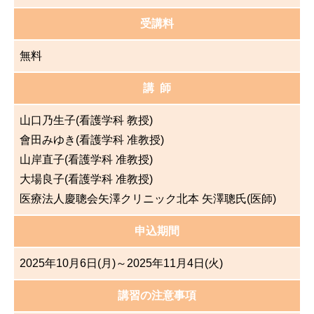
受講料
無料
講 師
山口乃生子(看護学科 教授)
會田みゆき(看護学科 准教授)
山岸直子(看護学科 准教授)
大場良子(看護学科 准教授)
医療法人慶聰会矢澤クリニック北本 矢澤聰氏(医師)
申込期間
2025年10月6日(月)～2025年11月4日(火)
講習の注意事項