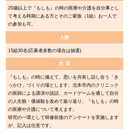
20歳以上で『もしも』の時の医療や介護を自分事とし
て考える時期にある方とそのご家族（1組）お一人で
の参加も可。
人数
15組30名(応募者多数の場合は抽選)
内 容
『もしも』の時に備えて、思いを共有し話し合う「き
っかけ」づくりの場とします。北本市内のクリニック
の医師による講演や談話、カードゲームを通して自分
の人生観・価値観を改めて振り返り、『もしも』の時
の医療や介護について考えます。
研究の一環として研修前後のアンケートを実施します
が、記入は任意です。