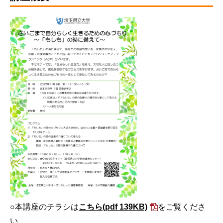
○本講座のチラシは
こちら
(pdf 139KB)
をご覧くださ
い