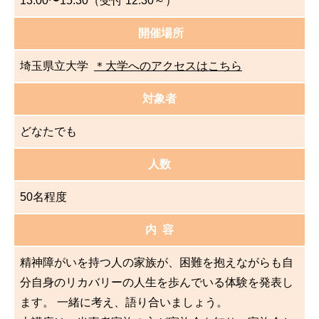
13:00〜15:30（受付 12:30～）
開催場所
埼玉県立大学
＊大学へのアクセスはこちら
対象者
どなたでも
人数
50名程度
内 容
精神障がいを持つ人の家族が、困難を抱えながらも自
分自身のリカバリーの人生を歩んでいる体験を発表し
ます。 一緒に考え、語り合いましょう。