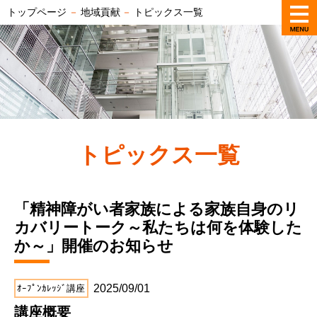
トップページ
－
地域貢献
－
トピックス一覧
トピックス一覧
「精神障がい者家族による家族自身のリ
カバリートーク～私たちは何を体験した
か～」開催のお知らせ
2025/09/01
ｵｰﾌﾟﾝｶﾚｯｼﾞ講座
講座概要