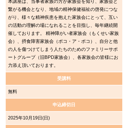
本講座は、当事者家族の方が家族会を知り、家族会と
繋がる機会となり、地域の精神保健福祉の啓発につな
がり、様々な精神疾患を抱えた家族会にとって、互い
の活動の理解の場になれることを目指し、毎年継続開
催しております。 精神障がい者家族会（もくせい家族
会）、摂食障害家族会（ポコ・ア・ポコ）、自分と他
の人を傷つけてしまう人たちのための
ファミリーサポ
ートグループ
（旧BPD家族会）、各家族会の皆様にお
力添え頂いております。
受講料
無料
申込締切日
2025年10月19日(日)