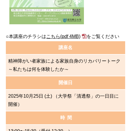
○本講座のチラシは
こちら
(pdf 4MB)
をご覧ください
講座名
精神障がい者家族による家族自身のリカバリートーク
～私たちは何を体験したか～
開催日
2025年10月25日 (土) （大学祭「清透祭」の一日目に
開催）
時 間