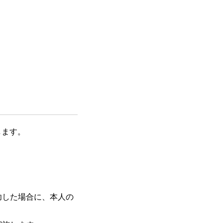
します。
功した場合に、本人の