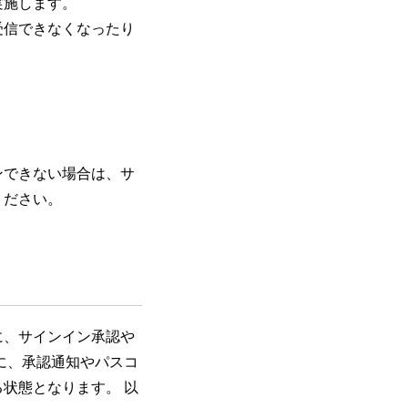
実施します。
受信できなくなったり
ンできない場合は、サ
ください。
に、サインイン承認や
に、承認通知やパスコ
状態となります。 以