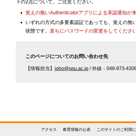
下の2点について、ご注意ください。
覚えの無いAuthenticatorアプリによる承認
いずれの方式の多要素認証であっても、覚えの無
状態です。
直ちにパスワードの変更をしてくださ
このページについてのお問い合わせ先
【情報担当】
joho@spu.ac.jp
/ 外線：048-973-430
アクセス
教育情報の公表
このサイトのご利用に