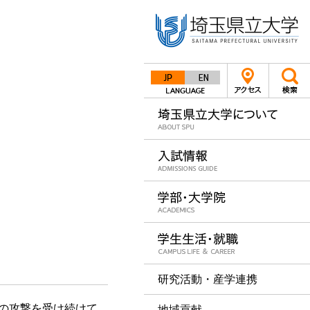
Japanese
English
研究活動・産学連携
前後の攻撃を受け続けて
地域貢献