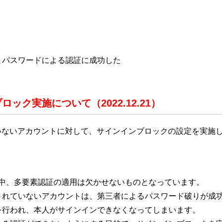
とパスワードによる認証に成功した
ク実施について（2022.12.21）
ていないアカウントに対して、サインインブロックの設定を実施
ける中、多要素認証の適用は欠かせないものとなっています。
されていないアカウントは、第三者によるパスワード破りが成
を行われ、本人がサインインできなくなってしまいます。