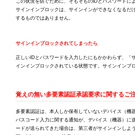
この状況を防ぐために、そもそものIDとパスワードに
サインインブロックは、サインインができなくなるだ
するものではありません。
サインインブロックされてしまったら
正しいIDとパスワードを入力したにもかかわらず、「
インインブロックされている状態です。サインインブ
覚えの無い多要素認証承認要求に関するご注意（2
多要素認証は、本人しか保有していないデバイス（機
パスコード入力に関する通知が、デバイス（機器）に送
ードが送られてきた場合は、第三者がサインインしよう