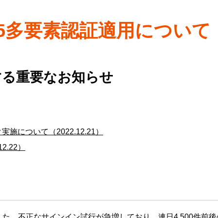
ft365多要素認証適用について
に関する重要なお知らせ
について（2022.12.21）
.22）
を標的とした、不正なサインイン試行が急増しており、連日4,500件