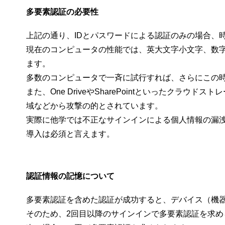
多要素認証の必要性
上記の通り、IDとパスワードによる認証のみの場合、
現在のコンピュータの性能では、英大文字小文字、数字
ます。
多数のコンピュータで一斉に試行すれば、さらにこの
また、One DriveやSharePointといったク
域などから攻撃の的とされています。
実際に他学では不正なサインインによる個人情報の漏
導入は必須と言えます。
認証情報の記憶について
多要素認証を含めた認証が成功すると、デバイス（機
そのため、2回目以降のサインインで多要素認証を求