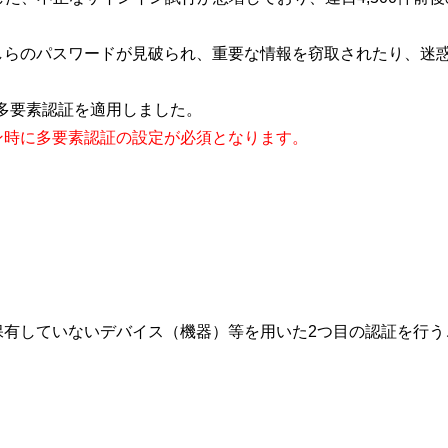
しらのパスワードが見破られ、重要な情報を窃取されたり、迷
、多要素認証を適用しました。
ン時に多要素認証の設定が必須となります。
保有していないデバイス（機器）等を用いた2つ目の認証を行