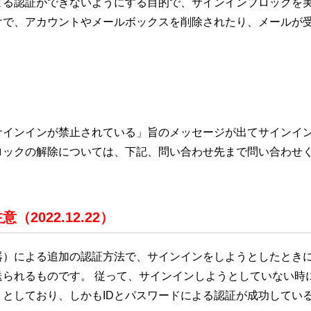
よる認証ができないようにする目的で、サインインブロックを
けで、アカウントやメールボックスを削除されたり、メールが
サインインが禁止されている」旨のメッセージが出てサインイ
ロックの解除については、下記、問い合わせ先まで問い合わせ
022.12.22）
器）による追加の認証方法で、サインインをしようとしたとき
られるものです。 従って、サインインしようとしていない時
としており、しかもIDとパスワードによる認証が成功している