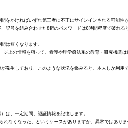
時間をかければいずれ第三者に不正にサインインされる可能性
、記号を組み合わせた8桁のパスワードは8時間程度で破れる
時間は短くなります。
ラウドストレージ上の情報を狙って、看護や理学療法系の教育・研究機
洩が発生しており、このような状況を鑑みると、本人しか利用
器）は、一定期間、認証情報を記憶します。
められなくなった、というケースがありますが、異常ではありま