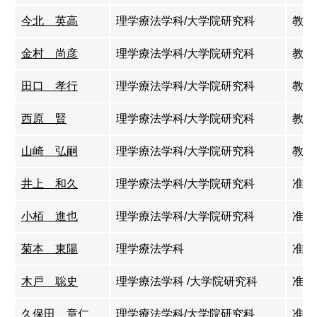
今北 英高
理学療法学科/大学院研究科
教授
金村 尚彦
理学療法学科/大学院研究科
教授
田口 孝行
理学療法学科/大学院研究科
教授
西原 賢
理学療法学科/大学院研究科
教授
山崎 弘嗣
理学療法学科/大学院研究科
教授
井上 和久
理学療法学科/大学院研究科
准教
小栢 進也
理学療法学科/大学院研究科
准教
菊本 東陽
理学療法学科
准教
木戸 聡史
理学療法学科 /大学院研究科
准教
久保田 章仁
理学療法学科/大学院研究科
准教