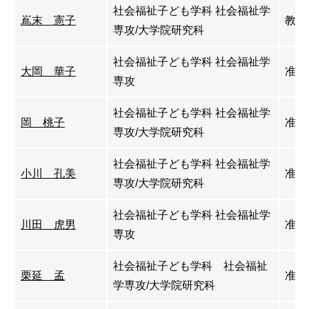
社会福祉子ども学科 社会福祉学
嶌末 憲子
教授
専攻/大学院研究科
社会福祉子ども学科 社会福祉学
大岡 華子
准教
専攻
社会福祉子ども学科 社会福祉学
岡 桃子
准教
専攻/大学院研究科
社会福祉子ども学科 社会福祉学
小川 孔美
准教
専攻/大学院研究科
社会福祉子ども学科 社会福祉学
川田 虎男
准教
専攻
社会福祉子ども学科 社会福祉
栗延 孟
准教
学専攻/大学院研究科