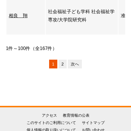
社会福祉子ども学科 社会福祉学
相良 翔
准教
専攻/大学院研究科
1件～100件（全167件）
1
2
次へ
アクセス
教育情報の公表
このサイトのご利用について
サイトマップ
個人情報の取り扱いについて
お問い合わせ