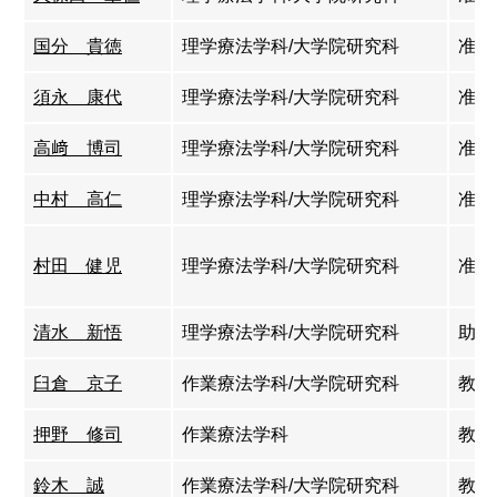
国分 貴徳
理学療法学科/大学院研究科
准教
須永 康代
理学療法学科/大学院研究科
准教
高﨑 博司
理学療法学科/大学院研究科
准教
中村 高仁
理学療法学科/大学院研究科
准教
村田 健児
理学療法学科/大学院研究科
准教
清水 新悟
理学療法学科/大学院研究科
助教
臼倉 京子
作業療法学科/大学院研究科
教授
押野 修司
作業療法学科
教
鈴木 誠
作業療法学科/大学院研究科
教