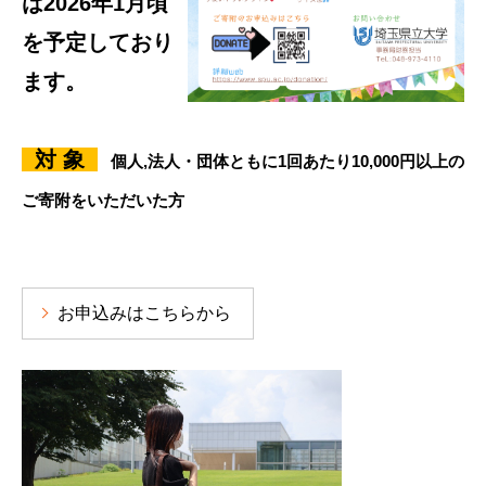
は2026年1月頃
を予定しており
ます。
対 象
個人,法人・団体ともに1回あたり
10,000円以上の
ご寄附をいただいた方
お申込みはこちらから