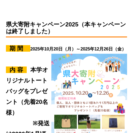
県大寄附キャンペーン2025（本キャンペーン
は終了しました）
期 間
2025年10月20日（月）～2025年12月26日（金）
内 容
本学オ
リジナルトート
バッグをプレゼ
ント（先着20名
様）
※発送