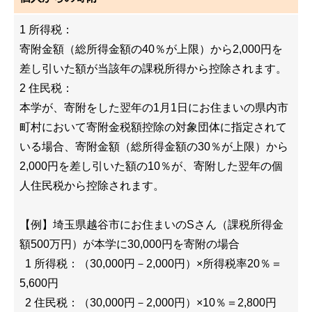
1 所得税：
寄附金額（総所得金額の40％が上限）から2,000円を
差し引いた額が当該年の課税所得から控除されます。
2 住民税：
本学が、寄附をした翌年の1月1日にお住まいの県内市
町村において寄附金税額控除の対象団体に指定されて
いる場合、寄附金額（総所得金額の
30
％が上限）から
2,000
円を差し引いた額の
10
％が、寄附した翌年の個
人住民税から控除されます。
【例】埼玉県越谷市にお住まいのSさん（課税所得金
額500万円）が本学に30,000円を寄附の場合
1 所得税：（30,000円－2,000円）×所得税率20％＝
5,600円
2 住民税：（30,000円－2,000円）×10％＝2,800円