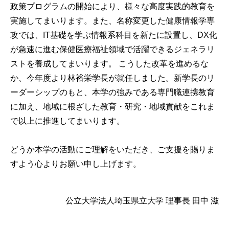
政策プログラムの開始により、様々な高度実践的教育を
実施してまいります。また、名称変更した健康情報学専
攻では、IT基礎を学ぶ情報系科目を新たに設置し、DX化
が急速に進む保健医療福祉領域で活躍できるジェネラリ
ストを養成してまいります。 こうした改革を進めるな
か、今年度より林裕栄学長が就任しました。新学長のリ
ーダーシップのもと、本学の強みである専門職連携教育
に加え、地域に根ざした教育・研究・地域貢献をこれま
で以上に推進してまいります。
どうか本学の活動にご理解をいただき、ご支援を賜りま
すよう心よりお願い申し上げます。
公立大学法人埼玉県立大学 理事長 田中 滋