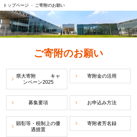
トップページ
－
ご寄附のお願い
ご寄附のお願い
県大寄附 キャ
寄附金の活用
ンペーン2025
募集要項
お申込み方法
顕彰等・税制上の優
寄附者芳名録
遇措置