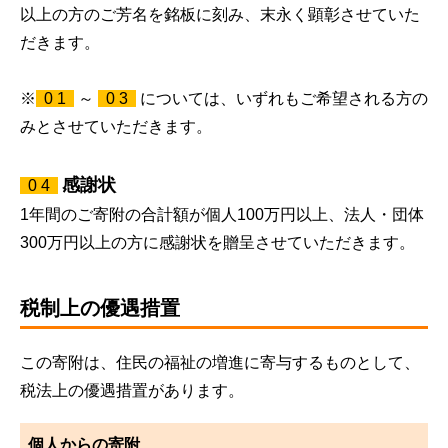
以上の方のご芳名を銘板に刻み、末永く顕彰させていた
だきます。
※
0 1
～
0 3
については、いずれもご希望される方の
みとさせていただきます。
感謝状
0 4
1年間のご寄附の合計額が個人100万円以上、法人・団体
300万円以上の方に感謝状を贈呈させていただきます。
税制上の優遇措置
この寄附は、住民の福祉の増進に寄与するものとして、
税法上の優遇措置があります。
個人からの寄附