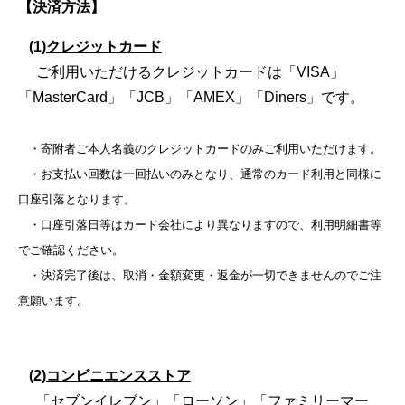
【決済方法】
(1)
クレジットカード
ご利用いただけるクレジットカードは「VISA」
「MasterCard」「JCB」「AMEX」「Diners」です。
・寄附者ご本人名義のクレジットカードのみご利用いただけます。
・お支払い回数は一回払いのみとなり、通常のカード利用と同様に
口座引落となります。
・口座引落日等はカード会社により異なりますので、利用明細書等
でご確認ください。
・決済完了後は、取消・金額変更・返金が一切できませんのでご注
意願います。
(2)
コンビニエンスストア
「セブンイレブン」「ローソン」「ファミリーマー