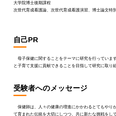
大学院博士後期課程
次世代育成看護論、次世代育成看護演習、博士論文特
自己PR
母子保健に関することをテーマに研究を行っています
と子育て支援に貢献できることを目指して研究に取り
受験者へのメッセージ
保健師は、人々の健康の増進にかかわるとてもやりが
て育まれた伝統を大切にしつつ、共に新たな挑戦をし