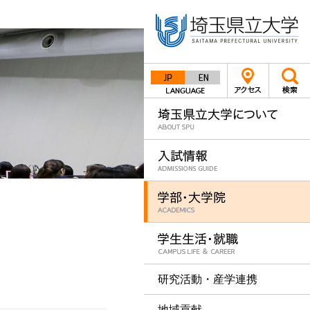
Japanese
English
研究活動・産学連携
地域貢献