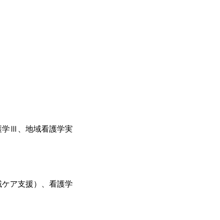
護学Ⅲ、地域看護学実
域ケア支援）、看護学