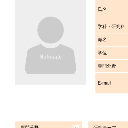
氏名
学科・研究科
職名
学位
専門分野
E-mail
専門分野
研究テーマ