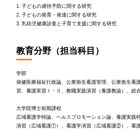
1. 子どもの虐待予防に関する研究
2. 子どもの発育・発達に関する研究
3. 乳幼児健康診査と子育て支援に関する研究
教育分野（担当科目）
学部
保健医療福祉行政論、公衆衛生看護管理、公衆衛生看
習、養護実習Ⅰ・Ⅱ、教職実践演習（養護教諭）、総合
大学院博士前期課程
広域看護学特論、ヘルスプロモーション論、養護実践
演習（広域看護①）、看護学演習（広域看護②）、看