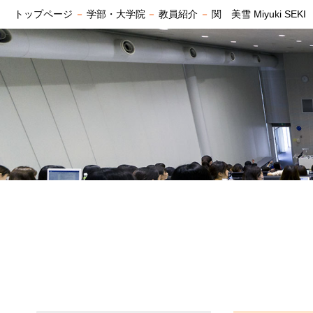
トップページ
－
学部・大学院
－
教員紹介
－
関 美雪 Miyuki SEKI