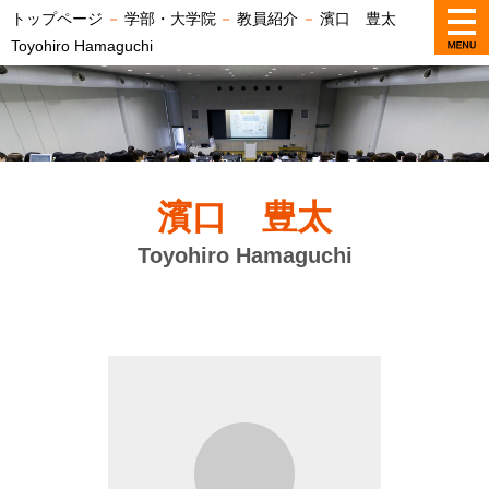
トップページ
－
学部・大学院
－
教員紹介
－
濱口 豊太
Toyohiro Hamaguchi
濱口 豊太
Toyohiro Hamaguchi