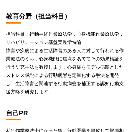
教育分野（担当科目）
担当科目：行動神経作業療法学，心身機能作業療法学，
リハビリテーション基盤実践学特論
障害や疾病による生活障害のある人に対して行われる作
業療法のうち，心身機能に焦点をあててその効果検証を
行う研究手法を教授します．心身症をモデル病態とした
ストレス仮説による行動病態を定量化する手法を開発
し，生活障害と関連する行動病態を補正する認知行動支
援方略を研究します．
自己PR
私は作業療法士になった後，行動医学を専攻して脳腸相