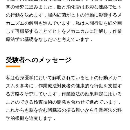
関の研究に進みました．脳と消化管は多彩な連絡でヒト
の行動を決めます．腸内細菌がヒトの行動に影響するメ
カニズムの解明も進んでいます．私は人間行動を細分画
して再構築することでヒトをメカニカルに理解し，作業
療法学の基礎をなしたいと考えています．
受験者へのメッセージ
私は心身医学において解明されているヒトの行動メカニ
ズムを参考に，作業療法対象者の健康的な行動を支援す
る方略を研究しています．作業療法の効果判定に用いる
ことのできる検査技術の開発も合わせて進めています．
これからも脳を含む諸臓器の振る舞いから作業療法の科
学的根拠を追究します．