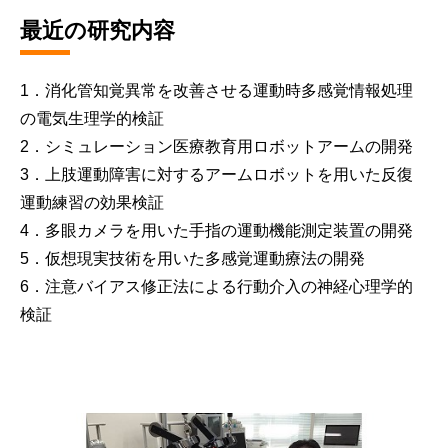
最近の研究内容
1．消化管知覚異常を改善させる運動時多感覚情報処理
の電気生理学的検証
2．シミュレーション医療教育用ロボットアームの開発
3．上肢運動障害に対するアームロボットを用いた反復
運動練習の効果検証
4．多眼カメラを用いた手指の運動機能測定装置の開発
5．仮想現実技術を用いた多感覚運動療法の開発
6．注意バイアス修正法による行動介入の神経心理学的
検証