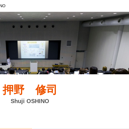
INO
押野 修司
Shuji OSHINO