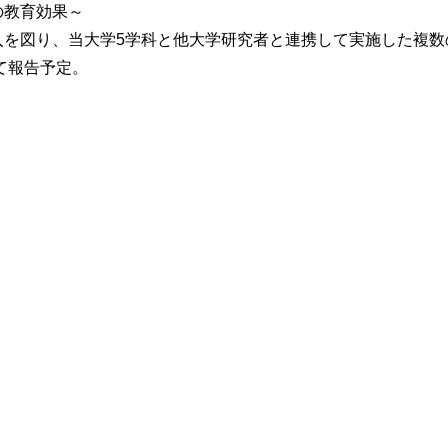
の教育効果～
入を図り、当大学5学科と他大学研究者と連携して実施した複数
にて報告予定。