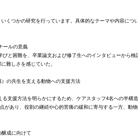
、いくつかの研究を行っています。具体的なテーマや内容につ
ミナールの意義
学びと困難を、卒業論文および修了生へのインタビューから検
握に難しさを感じていた。
・猫）の共生を支える動物への支援方法
える支援方法を明らかにするため、ケアスタッフ4名への半構
利点があり、役割の継続や心的苦痛の緩和に寄与する一方、動
の醸成に向けて