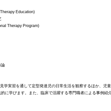
 Therapy Education)
究
onal Therapy Program)
特論
見学実習を通して定型発達児の日常生活を観察するほか、児童
践的に学びます。また、臨床で活躍する専門職者による事例紹