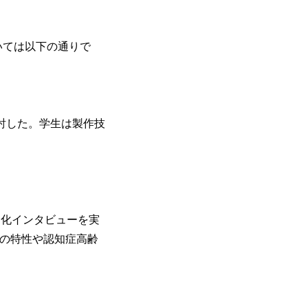
いては以下の通りで
討した。学生は製作技
造化インタビューを実
物の特性や認知症高齢