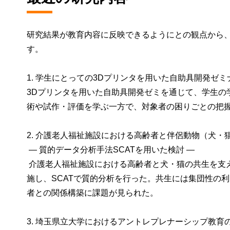
研究結果が教育内容に反映できるようにとの観点から
す。
1. 学生にとっての3Dプリンタを用いた自助具開発ゼ
3Dプリンタを用いた自助具開発ゼミを通じて、学生の
術や試作・評価を学ぶ一方で、対象者の困りごとの把
2. 介護老人福祉施設における高齢者と伴侶動物（犬
― 質的データ分析手法SCATを用いた検討 ―
介護老人福祉施設における高齢者と犬・猫の共生を支
施し、SCATで質的分析を行った。共生には集団性の
者との関係構築に課題が見られた。
3. 埼玉県立大学におけるアントレプレナーシップ教育