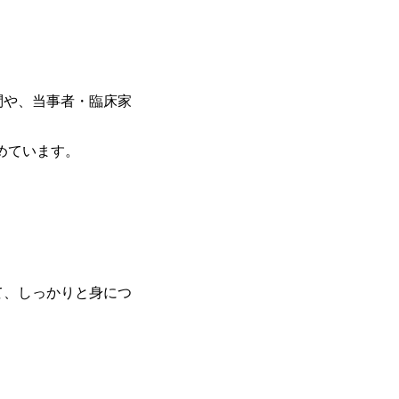
問や、当事者・臨床家
めています。
て、しっかりと身につ