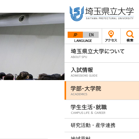
Japanese
English
研究活動・産学連携
地域貢献