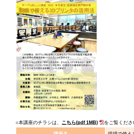
○本講座のチラシは、
こちら
(pdf 1MB)
をご覧くださ
講座名
現場で使え