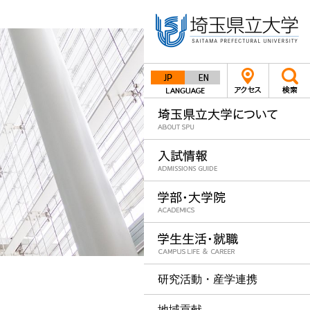
Japanese
English
研究活動・産学連携
地域貢献