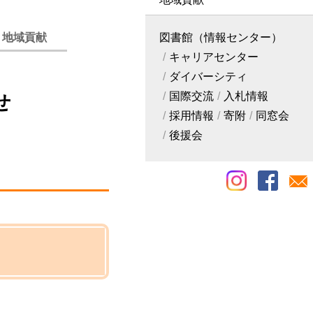
・地域貢献
図書館（情報センター）
キャリアセンター
ダイバーシティ
国際交流
入札情報
せ
採用情報
寄附
同窓会
後援会