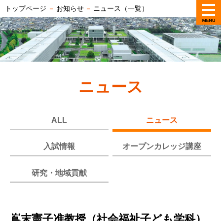
トップページ
－
お知らせ
－
ニュース（一覧）
ニュース
ALL
ニュース
入試情報
オープンカレッジ講座
研究・地域貢献
嶌末憲子准教授（社会福祉子ども学科）