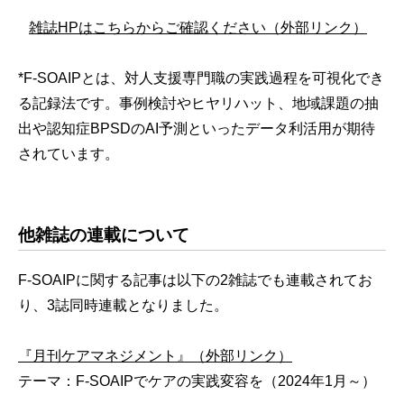
雑誌HPはこちらからご確認ください（外部リンク）
*F-SOAIPとは、対人支援専門職の実践過程を可視化でき
る記録法です。事例検討やヒヤリハット、地域課題の抽
出や認知症BPSDのAI予測といったデータ利活用が期待
されています。
他雑誌の連載について
F-SOAIPに関する記事は以下の2雑誌でも連載されてお
り、3誌同時連載となりました。
『月刊ケアマネジメント』（外部リンク）
テーマ：F-SOAIPでケアの実践変容を（2024年1月～）