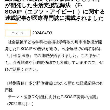
が開発した生活支援記録法 （F-
SOAIP（エフソ・アイピー））に関する
連載記事が医療専門誌に掲載されました
2024/04/03
ニュース
社会福祉子ども学科社会福祉学専攻の嶌末准教授が開
発したF-SOAIP*の普及が進み、医療領域での専門雑誌
『月刊 新医療』での連載が始まりました。このほかに
も、介護雑誌や行政関係誌でも連載していますので、ぜ
ひご活用ください。
［特別寄稿］多分野他領域にわたる新たな経過記録の有
用性
テーマ：医療DX推進に向けたF-SOAIP実装の推奨」
（2024年4月～）