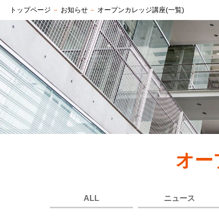
トップページ
－
お知らせ
－
オープンカレッジ講座(一覧)
オー
ALL
ニュース