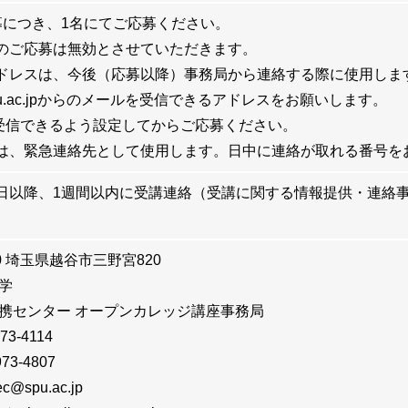
募につき、1名にてご応募ください。
のご応募は無効とさせていただきます。
ドレスは、今後（応募以降）事務局から連絡する際に使用しま
pu.ac.jpからのメールを受信できるアドレスをお願いします。
信できるよう設定してからご応募ください。
は、緊急連絡先として使用します。日中に連絡が取れる番号を
日以降、1週間以内に受講連絡（受講に関する情報提供・連絡
40 埼玉県越谷市三野宮820
学
携センター オープンカレッジ講座事務局
973-4114
973-4807
ec@spu.ac.jp