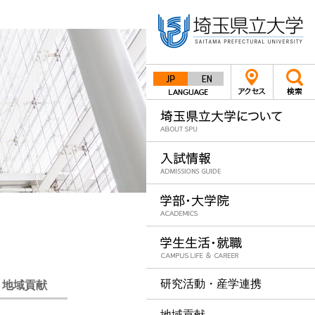
Japanese
English
研究活動・産学連携
・地域貢献
地域貢献