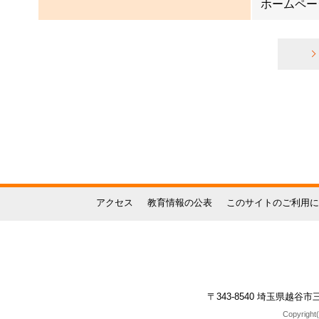
ホームページ：ht
アクセス
教育情報の公表
このサイトのご利用に
〒343-8540 埼玉県越谷市三野
Copyright(