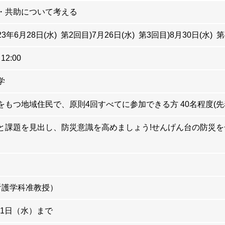
・共助について考える
23年6月28日(水) 第2回目)7月26日(水) 第3回目)8月30日(水) 第
12:00
学
をもつ地域住民で、原則4回すべてに参加できる方 40名程度(先
と課題を見出し、防災意識を高めましょう!せんげん台の防災
(看護学科准教授）
月21日（水）まで