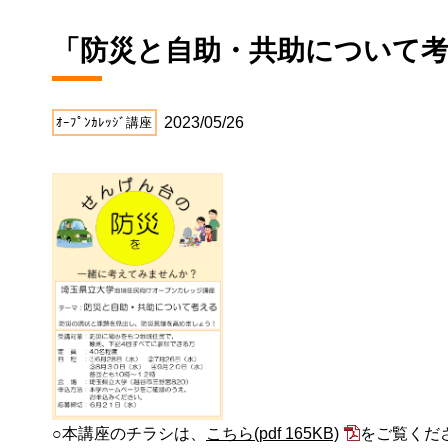
「防災と自助・共助について
2023/05/26
ｵｰﾌﾟﾝｶﾚｯｼﾞ講座
○本講座のチラシは、
こちら
(pdf 165KB)
をご覧くだ