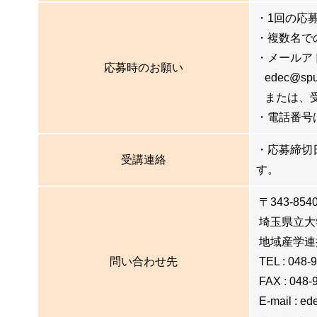
・1回の応
・複数名で
・メールア
応募時のお願い
edec@s
または、受
・電話番号
・応募締切
受講連絡
す。
〒343-85
埼玉県立大
地域産学連
問い合わせ先
TEL : 048-
FAX : 048-
E-mail : ed