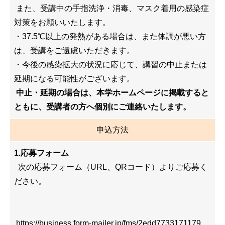
また、受講中の手指洗浄・消毒、マスク着用の感染症
対策をお願いいたします。
・37.5℃以上の発熱がある場合は、また体調が悪い方
は、受講をご遠慮いただきます。
・今後の感染拡大の状況に応じて、講習の中止または
延期になる可能性がございます。
中止・延期の場合は、本学ホームページに掲載すると
ともに、受講者の方へ個別にご連絡いたします。
申込方法
1.応募フォーム
次の応募フォーム（URL、QRコード）よりご応募く
ださい。
https://business.form-mailer.jp/fms/2edd7733171179