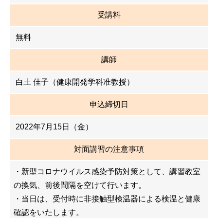
受講料
無料
講師
白土 佳子（健康開発学科准教授）
申込締切日
2022年7月15日（金）
対面講習の注意事項
・新型コロナウイルス感染予防対策として、講習教室
の換気、前後間隔を空けて行います。
・当日は、受付時に非接触型検温器による検温と健康
確認をいたします。