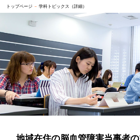
トップページ
－
学科トピックス（詳細）
地域在住の脳血管障害当事者