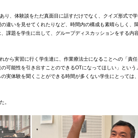
もあり、体験談をただ真面目に話すだけでなく、クイズ形式で学
態の違いを見せてくれたりなど、時間内の構成も素晴らしく、
は、課題を学生に出して、グループディスカッションをする内
これから実習に行く学生達に、作業療法士になることへの「責任
達の可能性を引き出すことのできるOTになってほしい」という
らの実体験を聞くことができる時間が多くない学生にとっては
。
た。