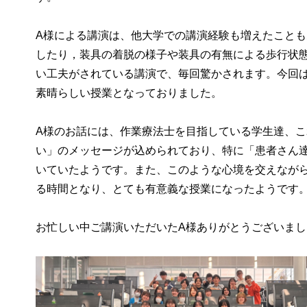
A様による講演は、他大学での講演経験も増えたこと
したり，装具の着脱の様子や装具の有無による歩行状
い工夫がされている講演で、毎回驚かされます。今回
素晴らしい授業となっておりました。
A様のお話には、作業療法士を目指している学生達、
い」のメッセージが込められており、特に「患者さん
いていたようです。また、このような心境を交えなが
る時間となり、とても有意義な授業になったようです
お忙しい中ご講演いただいたA様ありがとうございまし