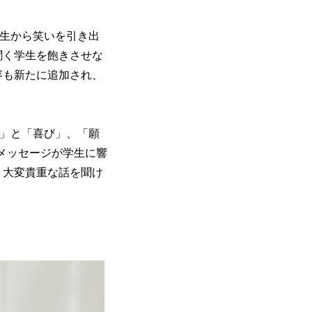
生から笑いを引き出
聞く学生を飽きさせな
容も新たに追加され、
」と「喜び」、「願
メッセージが学生に響
、大変貴重な話を聞け