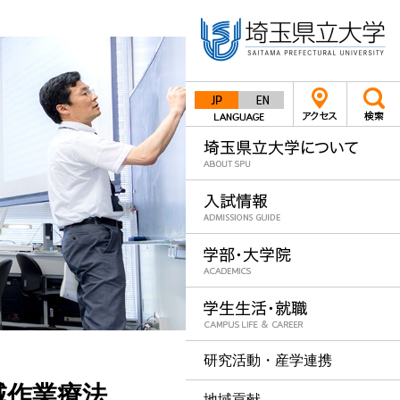
Japanese
English
研究活動・産学連携
域作業療法
地域貢献