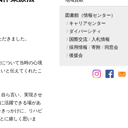
図書館（情報センター）
キャリアセンター
ダイバーシティ
ただきました。
国際交流
入札情報
採用情報
寄附
同窓会
後援会
験について当時の心境
たいと伝えてくれたこ
と自ら言い、実現させ
に活躍できる場があ
をきっかけに、リハビ
とに嬉しく思いま