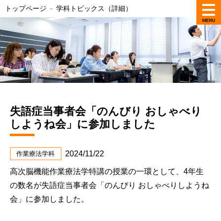
トップページ
－
学科トピックス（詳細）
失語症当事者会「のんびり おしゃべり
しようね会」に参加しました
2024/11/22
作業療法学科
高次脳機能作業療法学特講の授業の一環として、4年生
の数名が失語症当事者会「のんびり おしゃべりしようね
会」に参加しました。