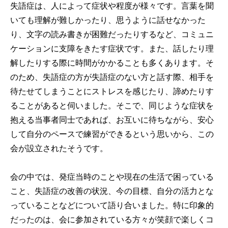
失語症は、人によって症状や程度が様々です。言葉を聞
いても理解が難しかったり、思うように話せなかった
り、文字の読み書きが困難だったりするなど、コミュニ
ケーションに支障をきたす症状です。また、話したり理
解したりする際に時間がかかることも多くあります。そ
のため、失語症の方が失語症のない方と話す際、相手を
待たせてしまうことにストレスを感じたり、諦めたりす
ることがあると伺いました。そこで、同じような症状を
抱える当事者同士であれば、お互いに待ちながら、安心
して自分のペースで練習ができるという思いから、この
会が設立されたそうです。
会の中では、発症当時のことや現在の生活で困っている
こと、失語症の改善の状況、今の目標、自分の活力とな
っていることなどについて語り合いました。特に印象的
だったのは、会に参加されている方々が笑顔で楽しくコ