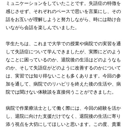
ミュニケーションをしていたことです。失語症の特徴を
感じさせず、それぞれのペースで思いを言葉にし、その
話をお互いが理解しようと努力しながら、時には助け合
いながら会話を楽しんでいました。
学生たちは、これまで大学での授業や病院での実習を通
して失語症について学んできましたが、実際にどのよう
なことに困っているのか、退院後の生活はどのようなも
のか、そして失語症がどのように改善するのかについて
は、実習では知り得ないことも多くあります。今回の参
加を通して、病院でのリハビリを終えた後の生活や、病
院では聞けない体験談を直接伺うことができました。
病院で作業療法士として働く際には、今回の経験を活か
し、退院に向けた支援だけでなく、退院後の生活に寄り
添う視点を大切にしてほしいと思います。この度、貴重