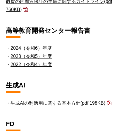
教育の内部質保証の実施に関するガイドライン
(pdf
760KB)
高等教育開発センター報告書
・
2024（令和6）年度
・
2023（令和5）年度
・
2022（令和4）年度
生成AI
・
生成AIの利活用に関する基本方針
(pdf 198KB)
FD