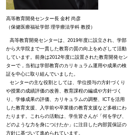
高等教育開発センター長 金村 尚彦
（保健医療福祉学部 理学療法学科 教授）
高等教育開発センターは、2019年度に設立され、学部
から大学院まで一貫した教育の質の向上をめざして活動
しています。前身は2012年度に設置された教育開発セン
ターで，当初は学部教育のカリキュラム運用や成果の検
証を中心に取り組んでいました。
センターの主な役割としては、学位授与の方針づくり
や授業の成績評価の改善、教育課程の編成や方針づく
り、学修成果の評価、カリキュラムの調整、ICTを活用
した教育支援、入学前や卒業後の教育支援など多岐にわ
たります。これらの活動は、学生皆さんが「何を学び、
どのような力を身につけたか」に注目した内部質保証の
方針に基づいて進められています。