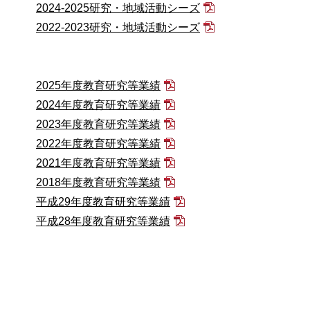
2024-2025研究・地域活動シーズ
2022-2023研究・地域活動シーズ
2025年度教育研究等業績
2024年度教育研究等業績
2023年度教育研究等業績
2022年度教育研究等業績
2021年度教育研究等業績
2018年度教育研究等業績
平成29年度教育研究等業績
平成28年度教育研究等業績