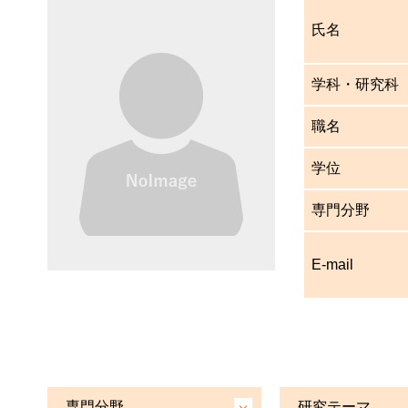
氏名
学科・研究科
職名
学位
専門分野
E-mail
専門分野
研究テーマ