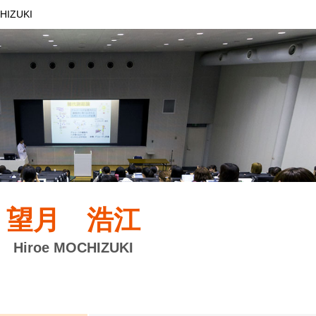
HIZUKI
望月 浩江
Hiroe MOCHIZUKI