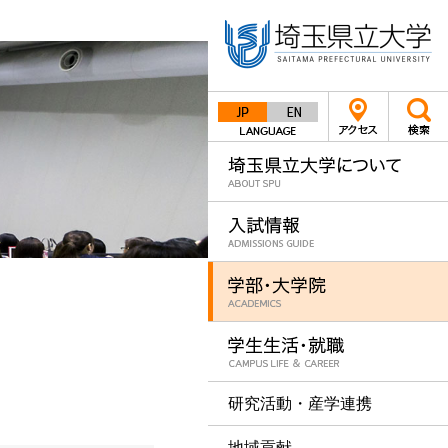
Japanese
English
研究活動・産学連携
地域貢献