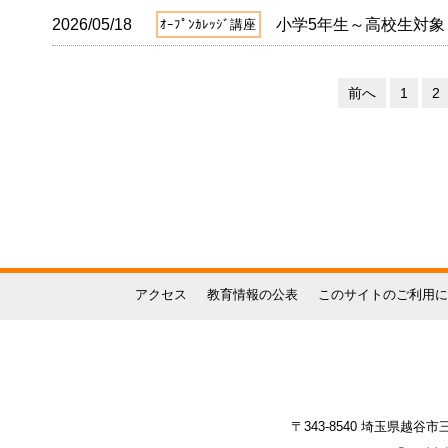
2026/05/18
小学5年生～高校生対
ｵｰﾌﾟﾝｶﾚｯｼﾞ講座
前へ
1
2
アクセス
教育情報の公表
このサイトのご利用に
〒343-8540 埼玉県越谷市三野