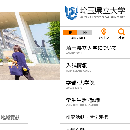
Japanese
English
研究活動・産学連携
・地域貢献
地域貢献