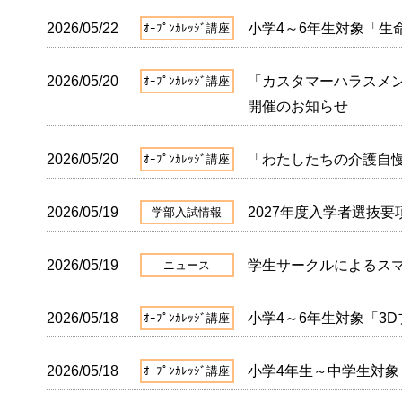
2026/05/22
小学4～6年生対象「生
ｵｰﾌﾟﾝｶﾚｯｼﾞ講座
2026/05/20
「カスタマーハラスメン
ｵｰﾌﾟﾝｶﾚｯｼﾞ講座
開催のお知らせ
2026/05/20
「わたしたちの介護自
ｵｰﾌﾟﾝｶﾚｯｼﾞ講座
2026/05/19
2027年度入学者選抜
学部入試情報
2026/05/19
学生サークルによるス
ニュース
2026/05/18
小学4～6年生対象「3
ｵｰﾌﾟﾝｶﾚｯｼﾞ講座
2026/05/18
小学4年生～中学生対
ｵｰﾌﾟﾝｶﾚｯｼﾞ講座