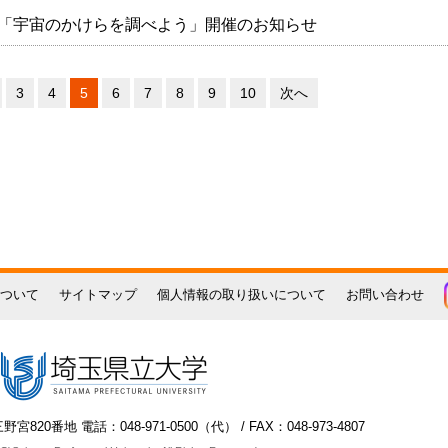
象「宇宙のかけらを調べよう」開催のお知らせ
3
4
5
6
7
8
9
10
次へ
ついて
サイトマップ
個人情報の取り扱いについて
お問い合わせ
宮820番地 電話：048-971-0500（代） / FAX：048-973-4807