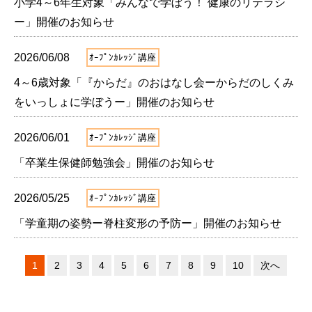
小学4～6年生対象「みんなで学ぼう！ 健康のリテラシ
ー」開催のお知らせ
2026/06/08
ｵｰﾌﾟﾝｶﾚｯｼﾞ講座
4～6歳対象「『からだ』のおはなし会ーからだのしくみ
をいっしょに学ぼうー」開催のお知らせ
2026/06/01
ｵｰﾌﾟﾝｶﾚｯｼﾞ講座
「卒業生保健師勉強会」開催のお知らせ
2026/05/25
ｵｰﾌﾟﾝｶﾚｯｼﾞ講座
「学童期の姿勢ー脊柱変形の予防ー」開催のお知らせ
1
2
3
4
5
6
7
8
9
10
次へ