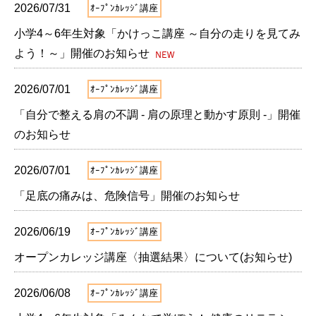
2026/07/31
ｵｰﾌﾟﾝｶﾚｯｼﾞ講座
小学4～6年生対象「かけっこ講座 ～自分の走りを見てみ
よう！～」開催のお知らせ
2026/07/01
ｵｰﾌﾟﾝｶﾚｯｼﾞ講座
「自分で整える肩の不調 - 肩の原理と動かす原則 -」開催
のお知らせ
2026/07/01
ｵｰﾌﾟﾝｶﾚｯｼﾞ講座
「足底の痛みは、危険信号」開催のお知らせ
2026/06/19
ｵｰﾌﾟﾝｶﾚｯｼﾞ講座
オープンカレッジ講座〈抽選結果〉について(お知らせ)
2026/06/08
ｵｰﾌﾟﾝｶﾚｯｼﾞ講座