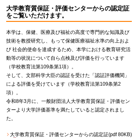
大学教育質保証・評価センターからの認定証
をご覧いただけます。
本学は、保健、医療及び福祉の高度で専門的な知識及び
技術を教授研究し、もって保健医療福祉水準の向上およ
び 社会的使命を達成するため、本学における教育研究活
動等の状況について自ら点検及び評価を行っています
（学校教育法第109条第1項）。
そして、文部科学大臣の認証を受けた「認証評価機関」
による評価を受けています（学校教育法第109条第2
項）。
令和8年3月に、一般財団法人大学教育質保証・評価セン
ターより大学評価基準を満たしていると認定されまし
た。
大学教育質保証・評価センターからの認定証
(pdf 80KB)