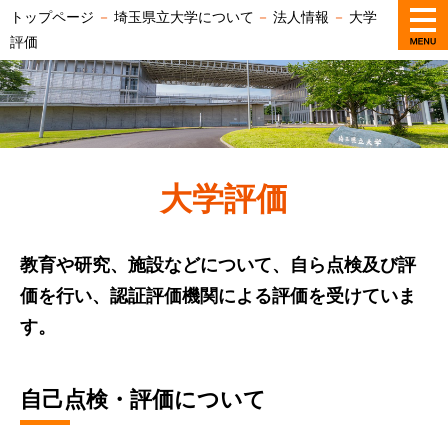
トップページ
－
埼玉県立大学について
－
法人情報
－
大学
評価
大学評価
教育や研究、施設などについて、自ら点検及び評
価を行い、認証評価機関による評価を受けていま
す。
自己点検・評価について