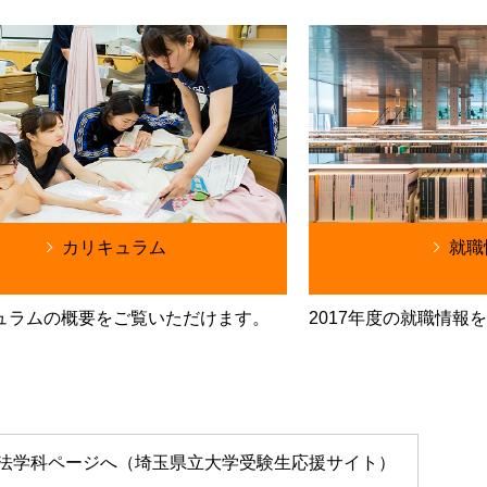
カリキュラム
就職
ュラムの概要をご覧いただけます。
2017年度の就職情報
作業療法学科ページへ（埼玉県立大学受験生応援サイト）