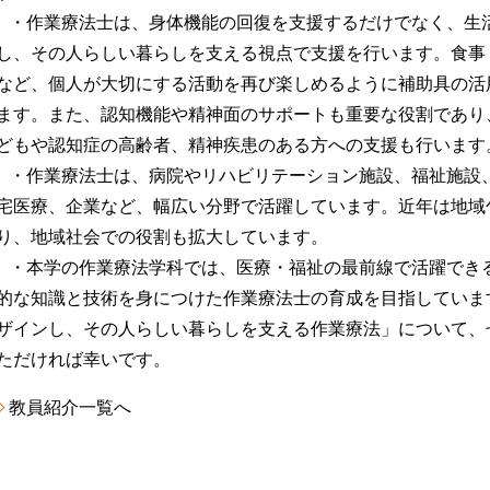
・作業療法士は、身体機能の回復を支援するだけでなく、生
し、その人らしい暮らしを支える視点で支援を行います。食事
など、個人が大切にする活動を再び楽しめるように補助具の活
ます。また、認知機能や精神面のサポートも重要な役割であり
どもや認知症の高齢者、精神疾患のある方への支援も行います
・作業療法士は、病院やリハビリテーション施設、福祉施設
宅医療、企業など、幅広い分野で活躍しています。近年は地域
り、地域社会での役割も拡大しています。
・本学の作業療法学科では、医療・福祉の最前線で活躍でき
的な知識と技術を身につけた作業療法士の育成を目指していま
ザインし、その人らしい暮らしを支える作業療法」について、
ただければ幸いです。
教員紹介一覧へ