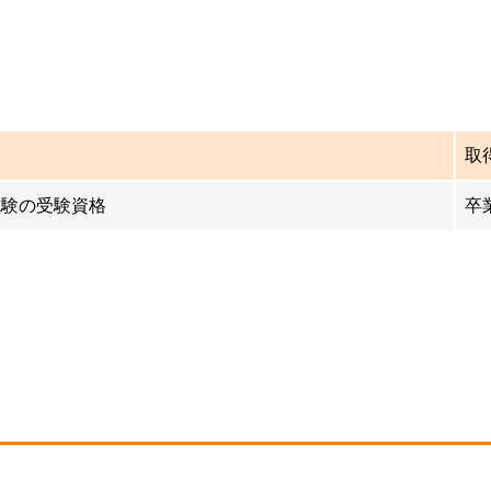
取
試験の受験資格
卒