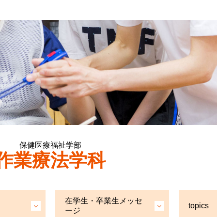
保健医療福祉学部
作業療法学科
在学生・卒業生メッセ
topics
ージ