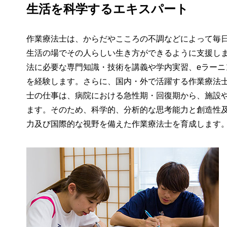
生活を科学するエキスパート
作業療法士は、からだやこころの不調などによって毎
生活の場でその人らしい生き方ができるように支援し
法に必要な専門知識・技術を講義や学内実習、eラーニ
を経験します。さらに、国内・外で活躍する作業療法
士の仕事は、病院における急性期・回復期から、施設
ます。そのため、科学的、分析的な思考能力と創造性
力及び国際的な視野を備えた作業療法士を育成します