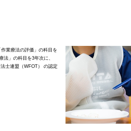
「作業療法の評価」の科目を
療法」の科目を3年次に、
法士連盟（WFOT） の認定