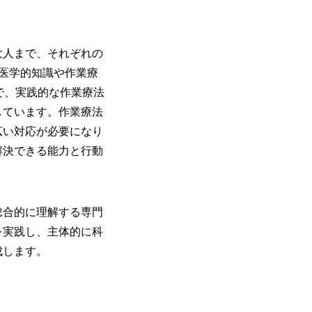
大人まで、それぞれの
医学的知識や作業療
で、実践的な作業療法
しています。作業療法
広い対応が必要になり
解決できる能力と行動
総合的に理解する専門
を実践し、主体的に科
成します。