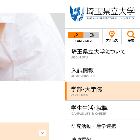
Japanese
English
研究活動・産学連携
地域貢献