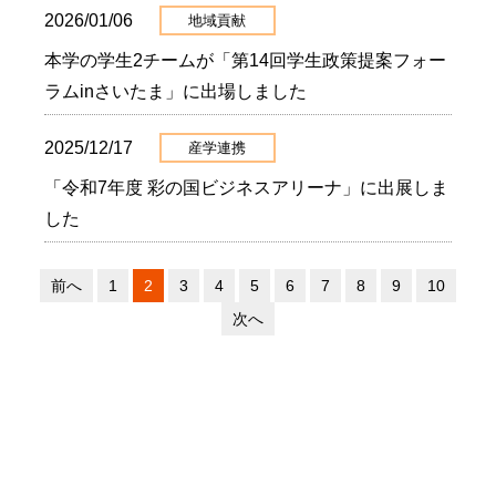
2026/01/06
地域貢献
本学の学生2チームが「第14回学生政策提案フォー
ラムinさいたま」に出場しました
2025/12/17
産学連携
「令和7年度 彩の国ビジネスアリーナ」に出展しま
した
前へ
1
2
3
4
5
6
7
8
9
10
次へ