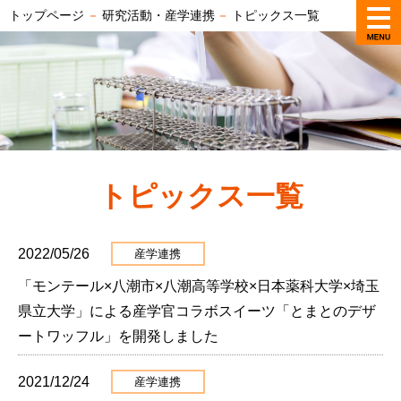
トップページ
－
研究活動・産学連携
－
トピックス一覧
トピックス一覧
2022/05/26
産学連携
「モンテール×八潮市×八潮高等学校×日本薬科大学×埼玉
県立大学」による産学官コラボスイーツ「とまとのデザ
ートワッフル」を開発しました
2021/12/24
産学連携