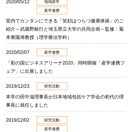
2020/05/12
地域産学
産学連携
室内でカンタンにできる「笑顔はつらつ健康体操」のご
紹介～武蔵野銀行と埼玉県立大学の共同企画～監修：菊
本東陽准教授（理学療法学科）
2020/02/07
産学連携
「彩の国ビジネスアリーナ2020」同時開催「産学連携フ
ェア」に出展しました
2019/12/23
研究活動
本学の田中滋理事長が日本地域包括ケア学会の初代の理
事長に就任しました
2019/12/02
研究活動
産学連携