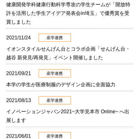
健康開発学科健康行動科学専攻の学生チームが「開放特
許を活用した学生アイデア発表会in埼玉」で優秀賞を受
賞しました
2021/11/24
産学連携
イオンスタイルせんげん台とコラボ企画「せんげん台・
越谷 新発見/再発見」イベント開催しました
2021/09/21
産学連携
本学の学生が医療制服のデザイン企画に全面協力
2021/08/13
産学連携
イノベーションジャパン2021~大学見本市 Online~ へ出
展します
2021/06/01
産学連携